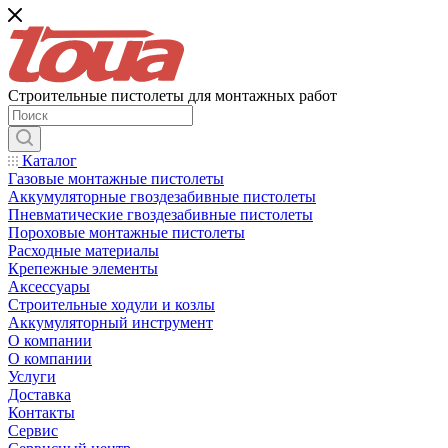
Строительные пистолеты для монтажных работ
Каталог
Газовые монтажные пистолеты
Аккумуляторные гвоздезабивные пистолеты
Пневматические гвоздезабивные пистолеты
Пороховые монтажные пистолеты
Расходные материалы
Крепежные элементы
Аксессуары
Строительные ходули и козлы
Аккумуляторный инструмент
О компании
О компании
Услуги
Доставка
Контакты
Сервис