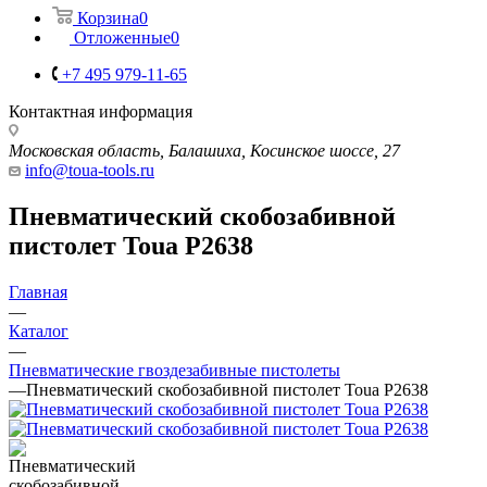
Корзина
0
Отложенные
0
+7 495 979-11-65
Контактная информация
Московская область, Балашиха, Косинское шоссе, 27
info@toua-tools.ru
Пневматический скобозабивной
пистолет Toua P2638
Главная
—
Каталог
—
Пневматические гвоздезабивные пистолеты
—
Пневматический скобозабивной пистолет Toua P2638