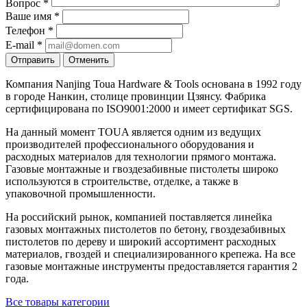
Вопрос
*
Ваше имя
*
Телефон
*
E-mail
*
Отправить
Отменить
Компания Nanjing Toua Hardware & Tools основана в 1992 году
в городе Нанкин, столице провинции Цзянсу. Фабрика
сертифицирована по ISO9001:2000 и имеет сертификат SGS.
На данный момент TOUA является одним из ведущих
производителей профессионального оборудования и
расходных материалов для технологии прямого монтажа.
Газовые монтажные и гвоздезабивные пистолеты широко
используются в строительстве, отделке, а также в
упаковочной промышленности.
На российский рынок, компанией поставляется линейка
газовых монтажных пистолетов по бетону, гвоздезабивных
пистолетов по дереву и широкий ассортимент расходных
материалов, гвоздей и специализированного крепежа. На все
газовые монтажные инструменты предоставляется гарантия 2
года.
Все товары категории