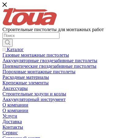
Строительные пистолеты для монтажных работ
Каталог
Газовые монтажные пистолеты
Аккумуляторные гвоздезабивные пистолеты
Пневматические гвоздезабивные пистолеты
Пороховые монтажные пистолеты
Расходные материалы
Крепежные элементы
Аксессуары
Строительные ходули и козлы
Аккумуляторный инструмент
О компании
О компании
Услуги
Доставка
Контакты
Сервис