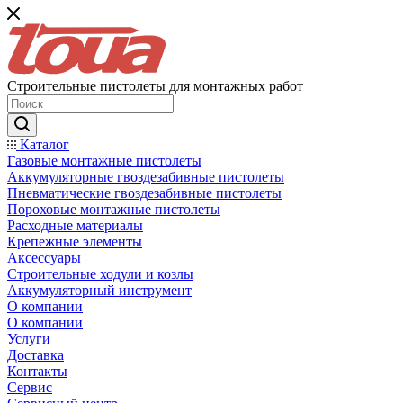
Строительные пистолеты для монтажных работ
Каталог
Газовые монтажные пистолеты
Аккумуляторные гвоздезабивные пистолеты
Пневматические гвоздезабивные пистолеты
Пороховые монтажные пистолеты
Расходные материалы
Крепежные элементы
Аксессуары
Строительные ходули и козлы
Аккумуляторный инструмент
О компании
О компании
Услуги
Доставка
Контакты
Сервис