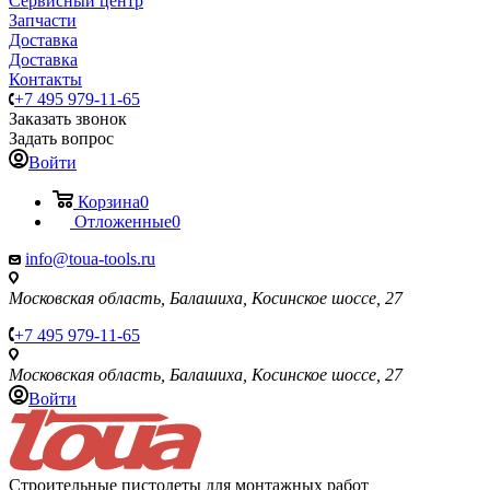
Сервисный центр
Запчасти
Доставка
Доставка
Контакты
+7 495 979-11-65
Заказать звонок
Задать вопрос
Войти
Корзина
0
Отложенные
0
info@toua-tools.ru
Московская область, Балашиха, Косинское шоссе, 27
+7 495 979-11-65
Московская область, Балашиха, Косинское шоссе, 27
Войти
Строительные пистолеты для монтажных работ