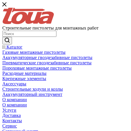
Строительные пистолеты для монтажных работ
Каталог
Газовые монтажные пистолеты
Аккумуляторные гвоздезабивные пистолеты
Пневматические гвоздезабивные пистолеты
Пороховые монтажные пистолеты
Расходные материалы
Крепежные элементы
Аксессуары
Строительные ходули и козлы
Аккумуляторный инструмент
О компании
О компании
Услуги
Доставка
Контакты
Сервис